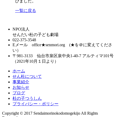
びました。
一覧に戻る
NPO法人
せんだい杜の子ども劇場
022-375-3548
Eメール office★senmori.org (★を＠に変えてくださ
い）
〒981-3133 仙台市泉区泉中央1-40-7 アルティマ101号
（2021年10月１日より）
ホーム
せん杜について
事業紹介
お知らせ
ブログ
杜の子つうしん
プライバシー・ポリシー
Copyright © 2017 Sendaimorinokodomogekijo All Rights