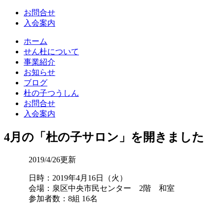
お問合せ
入会案内
ホーム
せん杜について
事業紹介
お知らせ
ブログ
杜の子つうしん
お問合せ
入会案内
4月の「杜の子サロン」を開きました
2019/4/26更新
日時：2019年4月16日（火）
会場：泉区中央市民センター 2階 和室
参加者数：8組 16名