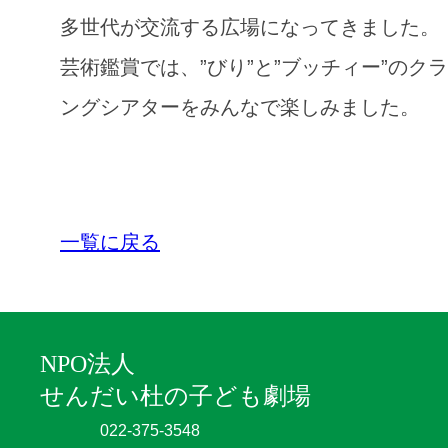
多世代が交流する広場になってきました。
芸術鑑賞では、”びり”と”ブッチィー”のク
ングシアターをみんなで楽しみました。
一覧に戻る
NPO法人
せんだい杜の子ども劇場
022-375-3548