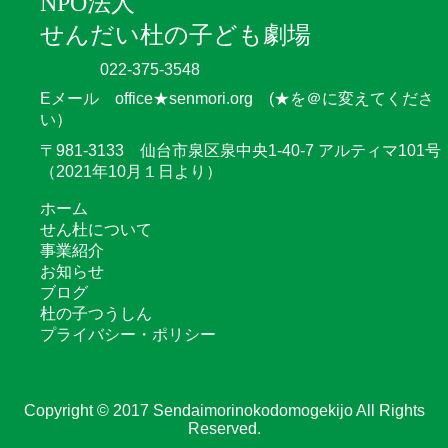
NPO法人
せんだい杜の子ども劇場
022-375-3548
Eメール office★senmori.org (★を＠に変えてくださ
い）
〒981-3133 仙台市泉区泉中央1-40-7 アルティマ101号
（2021年10月１日より）
ホーム
せん杜について
事業紹介
お知らせ
ブログ
杜の子つうしん
プライバシー・ポリシー
Copyright © 2017 Sendaimorinokodomogekijo All Rights
Reserved.