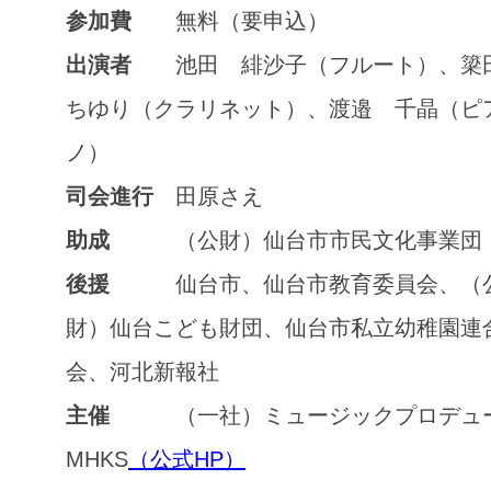
参加費
無料（要申込）
出演者
池田 緋沙子（フルート）、
ちゆり（クラリネット）、渡邉 千晶（ピ
ノ）
司会進行
田原さえ
助成
（公財）仙台市市民文化事業団
後援
仙台市、仙台市教育委員会、（
財）仙台こども財団、仙台市私立幼稚園連
会、河北新報社
主催
（一社）ミュージックプロデュ
MHKS
（公式HP）