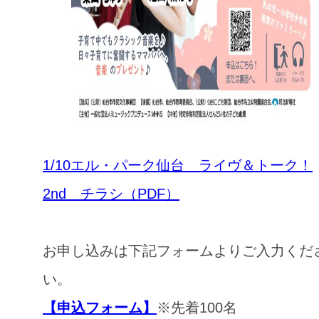
1/10エル・パーク仙台 ライヴ＆トーク！
2nd チラシ（PDF）
お申し込みは下記フォームよりご入力くだ
い。
【申込フォーム】
※先着100名