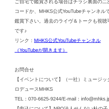
ご自宅で鑑賞される場合はチラシ裏面の二
コードか、MHKS公式YouTubeチャンネル
鑑賞下さい。過去のライヴ＆トークも視聴
です♪
リンク：
MHKS公式YouTubeチャンネル
（YouTubeが開きます）
お問合せ
【イベントについて】（一社）ミュージッ
ロデュースMHKS
TEL：070-6625-9244/E-mail：info@mhks.j
【申込について】NPO法人せんだい杜の子