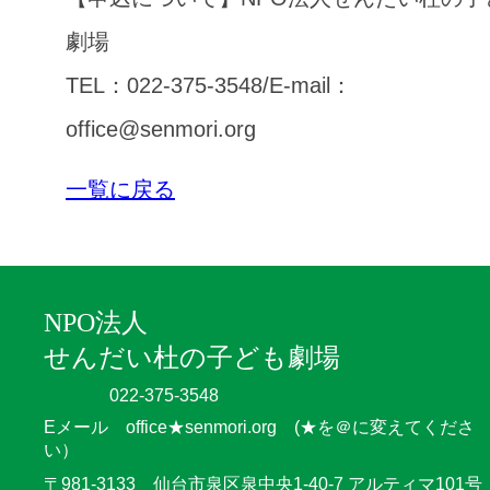
劇場
TEL：022-375-3548/E-mail：
office@senmori.org
一覧に戻る
NPO法人
せんだい杜の子ども劇場
022-375-3548
Eメール office★senmori.org (★を＠に変えてくださ
い）
〒981-3133 仙台市泉区泉中央1-40-7 アルティマ101号