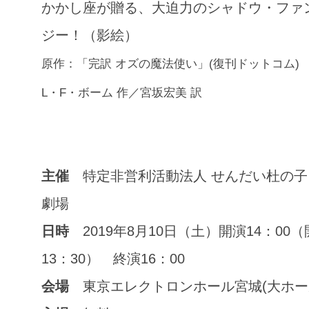
かかし座が贈る、大迫力のシャドウ・ファ
ジー！（影絵）
原作：「完訳 オズの魔法使い」(復刊ドットコム)
L・F・ボーム 作／宮坂宏美 訳
主催
特定非営利活動法人 せんだい杜の子
劇場
日時
2019年8月10日（土）開演14：00（
13：30） 終演16：00
会場
東京エレクトロンホール宮城(大ホー