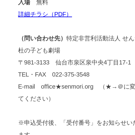
入場
無料
詳細チラシ（PDF）
（問い合わせ先）
特定非営利活動法人 せん
杜の子ども劇場
〒981-3133 仙台市泉区泉中央4丁目17-1
TEL・FAX 022-375-3548
E-mail office★senmori.org （★→＠に
てください）
※申込受付後、「受付番号」をお知らせい
ます。