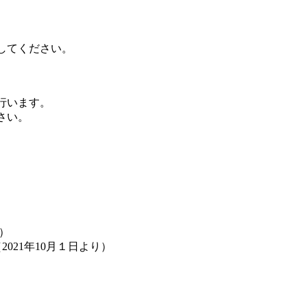
してください。
行います。
さい。
い）
（2021年10月１日より）