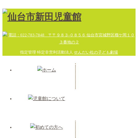
指定管理 特定非営利活動法人
せんだい杜の子ども劇場