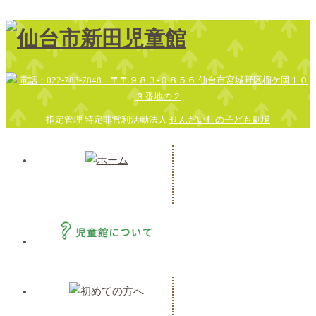
指定管理 特定非営利活動法人
せんだい杜の子ども劇場