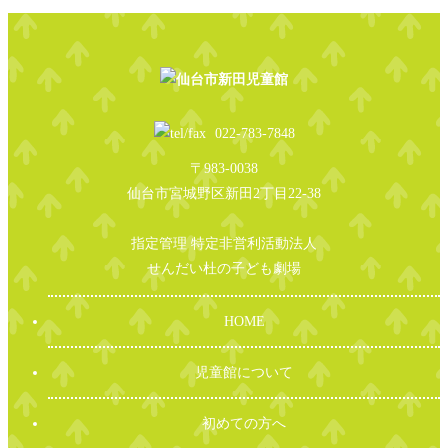
022-783-7848
〒983-0038
仙台市宮城野区新田2丁目22-38
指定管理 特定非営利活動法人
せんだい杜の子ども劇場
HOME
児童館について
初めての方へ