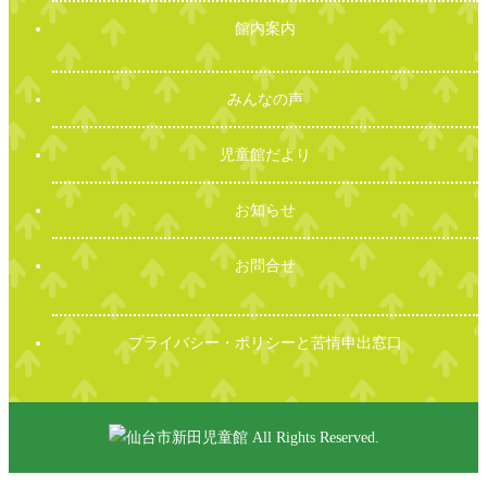
館内案内
みんなの声
児童館だより
お知らせ
お問合せ
プライバシー・ポリシーと苦情申出窓口