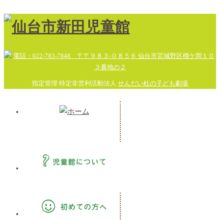
指定管理 特定非営利活動法人
せんだい杜の子ども劇場