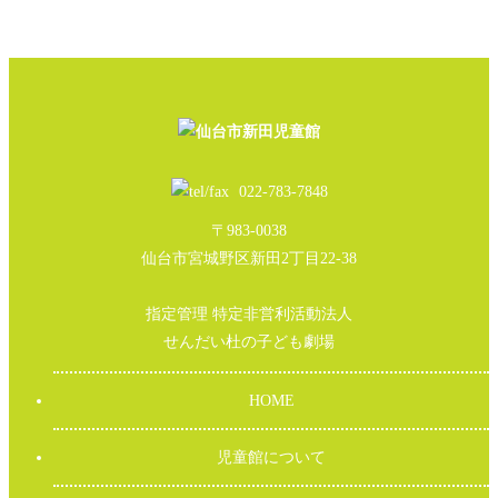
022-783-7848
〒983-0038
仙台市宮城野区新田2丁目22-38
指定管理 特定非営利活動法人
せんだい杜の子ども劇場
HOME
児童館について