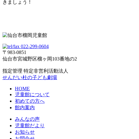
きましょう！
022-299-0604
〒983-0851
仙台市宮城野区榴ヶ岡103番地の2
指定管理 特定非営利活動法人
せんだい杜の子ども劇場
HOME
児童館について
初めての方へ
館内案内
みんなの声
児童館だより
お知らせ
お問合せ